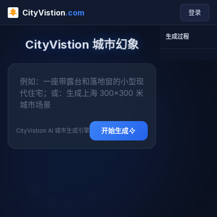
CityVistion
.com
登录
生成过程
CityVistion 城市幻象
3D 渲染
Inspect
应用并
开始生成
CityVistion AI 城市生成引擎